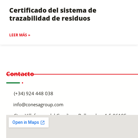
Certificado del sistema de
trazabilidad de residuos
LEER MÁS »
Contacto
(+34) 924 448 038
info@conesagroup.com
Ctra. Villafranco del Guadiana-Balboa, km. 1,5 06195
Villafranco del Guadiana BADAJOZ