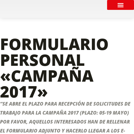
POLÍTICA CO
FORMULARIO DE EMPLEO 2026
FORMULARIO
PERSONAL
«CAMPAÑA
2017»
“SE ABRE EL PLAZO PARA RECEPCIÓN DE SOLICITUDES DE
TRABAJO PARA LA CAMPAÑA 2017 (PLAZO: 05-19 MAYO)
POR FAVOR, AQUELLOS INTERESADOS HAN DE RELLENAR
EL FORMULARIO ADJUNTO Y HACERLO LLEGAR A LOS E-