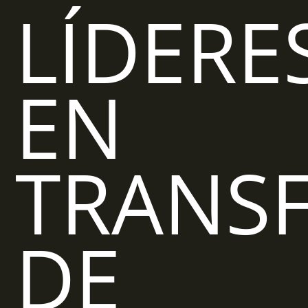
LÍDERE
EN
TRANS
DE