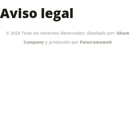
Aviso legal
© 2024 Todo los derechos Reservados: diseñado por:
Gham
Company
y producido por
Panoramaweb