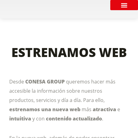
POLÍTICA CO
FORMULARIO DE EMPLEO 2026
ESTRENAMOS WEB
Desde
CONESA GROUP
queremos hacer más
accesible la información sobre nuestros
productos, servicios y día a día. Para ello,
estrenamos una nueva web
más
atractiva
e
intuitiva
y con
contenido actualizado
.