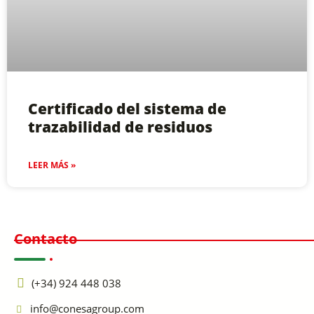
Certificado del sistema de
trazabilidad de residuos
LEER MÁS »
Contacto
(+34) 924 448 038
info@conesagroup.com